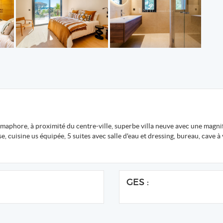
aphore, à proximité du centre-ville, superbe villa neuve avec une magnifiq
se, cuisine us équipée, 5 suites avec salle d'eau et dressing, bureau, cave 
GES :