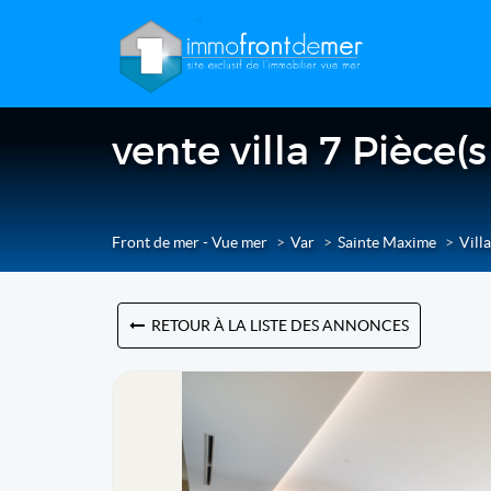
vente villa 7 Pièce(
Front de mer - Vue mer
Var
Sainte Maxime
Villa
RETOUR À LA LISTE DES ANNONCES