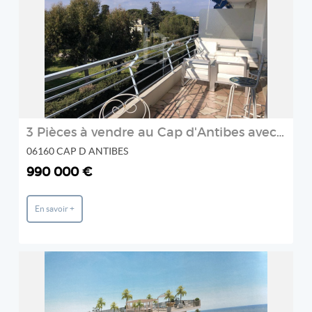
2
3 Pièces à vendre au Cap d'Antibes avec vue mer
06160 CAP D ANTIBES
990 000 €
En savoir +
REF: 335
FLOR'IMM
2