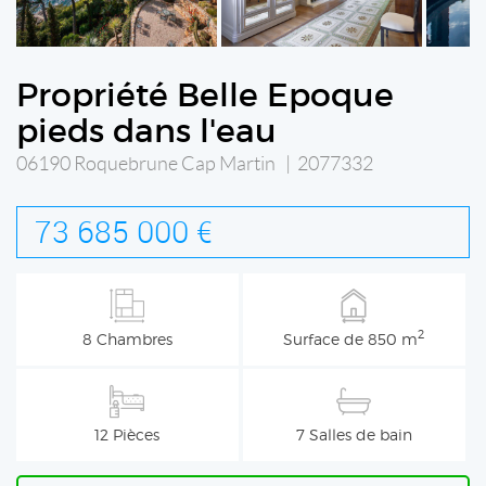
Propriété Belle Epoque
pieds dans l'eau
06190 Roquebrune Cap Martin | 2077332
73 685 000 €
2
8 Chambres
Surface de 850 m
12 Pièces
7 Salles de bain