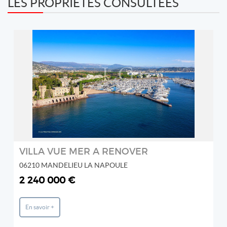
LES PROPRIÉTÉS CONSULTÉES
REF: 87060902
LG PRESTIGE IMMOBILIER
2
VILLA VUE MER A RENOVER
06210 MANDELIEU LA NAPOULE
2 240 000 €
En savoir +