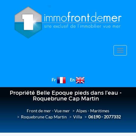
Toggle
navigat
Fr
En
Propriété Belle Epoque pieds dans l'eau -
Roquebrune Cap Martin
Front de mer - Vue mer
Alpes - Maritimes
Roquebrune Cap Martin
Villa
06190 - 2077332