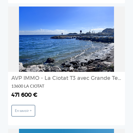
REF: V10001983
AVP IMMO
2
AVP IMMO - La Ciotat T3 avec Grande Terrasse
13600 LA CIOTAT
471 600 €
En savoir +