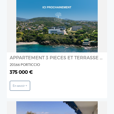
REF: A2878-13
CORSE PATRIMOINE IMMOBILIER
2
APPARTEMENT 3 PIECES ET TERRASSE - 20166 PORTICCIO
20166 PORTICCIO
375 000 €
En savoir +
REF: 5722979
BLUE SQUARE