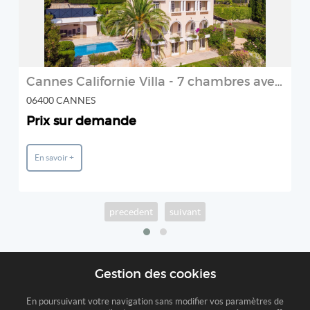
Cannes Californie Villa - 7 chambres avec vue mer panoramique à
06400 CANNES
Prix sur demande
En savoir +
precedent
suivant
Gestion des cookies
En poursuivant votre navigation sans modifier vos paramètres de