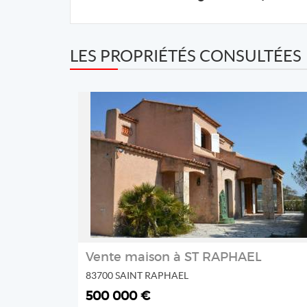
LES PROPRIÉTÉS CONSULTÉES
REF: 01245
AGAY ESTATE
2
Vente maison à ST RAPHAEL
83700 SAINT RAPHAEL
500 000 €