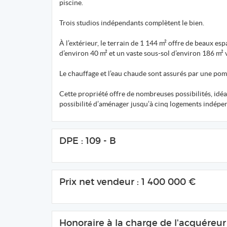
piscine.
Trois studios indépendants complètent le bien.
À l’extérieur, le terrain de 1 144 m² offre de beaux es
d’environ 40 m² et un vaste sous-sol d’environ 186 m² 
Le chauffage et l’eau chaude sont assurés par une pom
Cette propriété offre de nombreuses possibilités, idéa
possibilité d’aménager jusqu’à cinq logements indépen
DPE : 109 - B
Prix net vendeur : 1 400 000 €
Honoraire à la charge de l'acquéreur