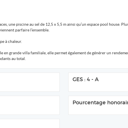
paces, une piscine au sel de 12,5 x 5,5 m ainsi qu’un espace pool house. Pl
viennent parfaire l’ensemble.
pe à chaleur.
le en grande villa familiale, elle permet également de générer un rendemen
dants au total.
GES : 4 - A
Pourcentage honorair