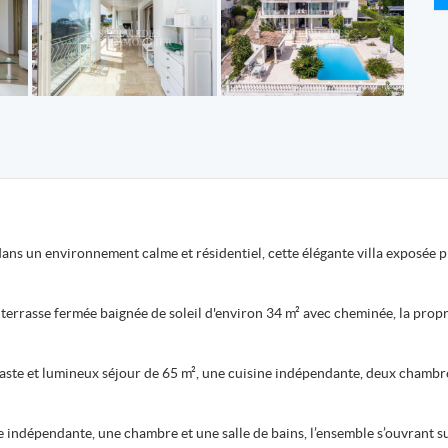
dans un environnement calme et résidentiel, cette élégante villa exposée p
 terrasse fermée baignée de soleil d'environ 34 m² avec cheminée, la prop
aste et lumineux séjour de 65 m², une cuisine indépendante, deux chambres
 indépendante, une chambre et une salle de bains, l’ensemble s’ouvrant su