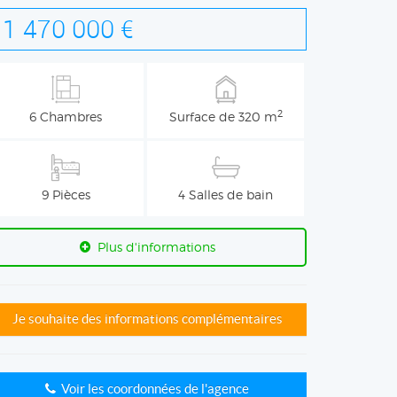
1 470 000 €
2
6 Chambres
Surface de 320 m
9 Pièces
4 Salles de bain
Plus d'informations
Je souhaite des informations complémentaires
Voir les coordonnées de l'agence