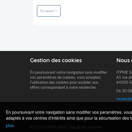
En savoir +
Gestion des cookies
Nous 
En poursuivant votre navigation sans modifier
ITPME S
vos paramètres de cookies, vous acceptez
61 rue al
l'utilisation des cookies pour accéder aux
64500 S
offres correspondant à votre recherche.
06 30 08
nicolas@
En poursuivant votre navigation sans modifier vos paramètres, vous a
adaptés à vos centres d'intérêts ainsi que pour la sécurisation des 
.
plus
© 2016 ITPME SASU, Tous droits réservés