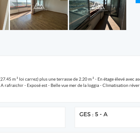
7.45 m ² loi carrez) plus une terrasse de 2.20 m ² - En étage élevé avec a
A rafraichir - Exposé est - Belle vue mer de la loggia - Climatisation réver
GES : 5 - A