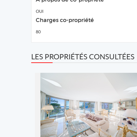
OUI
Charges co-propriété
80
LES PROPRIÉTÉS CONSULTÉES
REF: 832 JC
Agence IMPACT
2