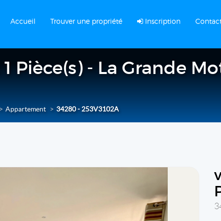
Accueil
Trouver une propriété
Inscription
Contac
1 Pièce(s) - La Grande Mo
Appartement
34280 - 253V3102A
3