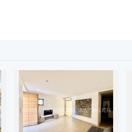
REF: A2950
CORSE PATRIMOINE IMMOBILIER
2