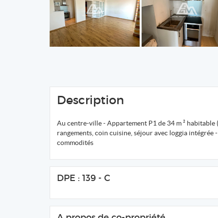
Description
Au centre-ville - Appartement P1 de 34 m ² habitable (2
rangements, coin cuisine, séjour avec loggia intégrée - 
commodités
DPE : 139 - C
A propos de co-propriété