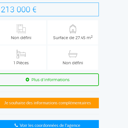
213 000 €
2
Non défini
Surface de 27.45 m
1 Pièces
Non défini
Plus d'informations
Je souhaite des informations complémentaires
Voir les coordonnées de l'agence