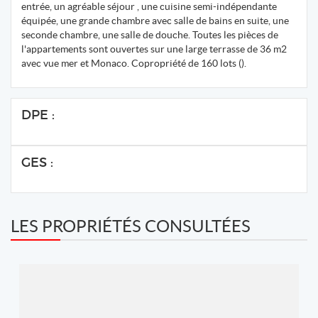
entrée, un agréable séjour , une cuisine semi-indépendante
équipée, une grande chambre avec salle de bains en suite, une
seconde chambre, une salle de douche. Toutes les pièces de
l'appartements sont ouvertes sur une large terrasse de 36 m2
avec vue mer et Monaco. Copropriété de 160 lots ().
DPE :
GES :
LES PROPRIÉTÉS CONSULTÉES
REF: 2084566
COLDWELL BANKER LIFE WELLNESS PROPERTIES
2