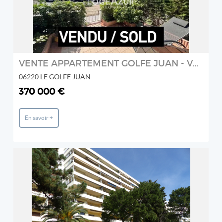
VENTE APPARTEMENT GOLFE JUAN - VUE MER
06220 LE GOLFE JUAN
370 000 €
En savoir +
REF: EMTMAA5951
Prestige et Chateaux
2