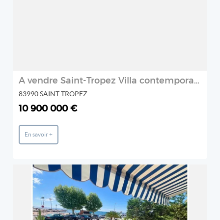
A vendre Saint-Tropez Villa contemporaine neuve
83990 SAINT TROPEZ
10 900 000 €
En savoir +
REF: 85909885BA
LOGÉAZUR IMMOBILIER
2