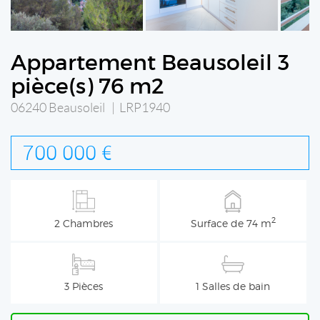
Appartement Beausoleil 3
pièce(s) 76 m2
06240 Beausoleil | LRP1940
700 000 €
2
2 Chambres
Surface de 74 m
3 Pièces
1 Salles de bain