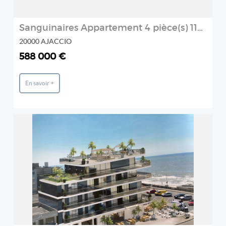
Sanguinaires Appartement 4 pièce(s) 118 m2 avec 1600m² de jardin bord de mer
20000 AJACCIO
588 000 €
En savoir +
REF: 335
FLOR'IMM
2